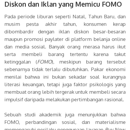
Diskon dan Iklan yang Memicu FOMO
Pada periode liburan seperti Natal, Tahun Baru, dan
musim pesta akhir tahun, konsumen kerap
dibombardir dengan iklan diskon besar-besaran
maupun promosi paylater di platform belanja online
dan media sosial. Banyak orang merasa harus ikut
serta membeli barang tertentu karena takut
ketinggalan (
FOMO
), meskipun barang tersebut
sebenarnya tidak terlalu dibutuhkan. Pakar ekonomi
menilai bahwa ini bukan sekadar soal kurangnya
literasi keuangan, tetapi juga faktor psikologis yang
membuat orang lebih tergerak untuk membeli secara
impulsif daripada melakukan pertimbangan rasional.
Sebuah studi akademik juga menunjukkan bahwa
FOMO, perbandingan sosial, dan materialisme
memengaruhi perilaku penggunaan layanan
Buy Now,