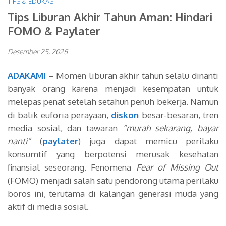
TIPS & EDUKASI
Tips Liburan Akhir Tahun Aman: Hindari
FOMO & Paylater
Desember 25, 2025
ADAKAMI
– Momen liburan akhir tahun selalu dinanti
banyak orang karena menjadi kesempatan untuk
melepas penat setelah setahun penuh bekerja. Namun
di balik euforia perayaan,
diskon
besar-besaran, tren
media sosial, dan tawaran
“murah sekarang, bayar
nanti”
(
paylater
) juga dapat memicu perilaku
konsumtif yang berpotensi merusak kesehatan
finansial seseorang. Fenomena
Fear of Missing Out
(FOMO) menjadi salah satu pendorong utama perilaku
boros ini, terutama di kalangan generasi muda yang
aktif di media sosial.