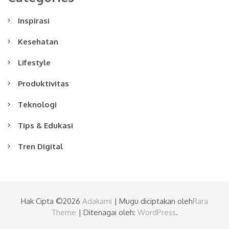
Inspirasi
Kesehatan
Lifestyle
Produktivitas
Teknologi
Tips & Edukasi
Tren Digital
Hak Cipta ©2026
Adakami
| Mugu diciptakan oleh
Rara
Theme
| Ditenagai oleh:
WordPress
.