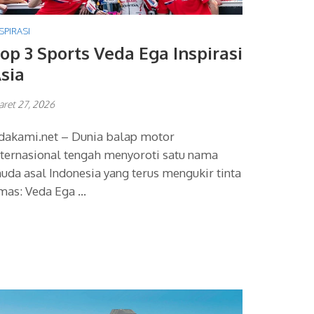
SPIRASI
op 3 Sports Veda Ega Inspirasi
sia
ret 27, 2026
dakami.net – Dunia balap motor
nternasional tengah menyoroti satu nama
uda asal Indonesia yang terus mengukir tinta
mas: Veda Ega …