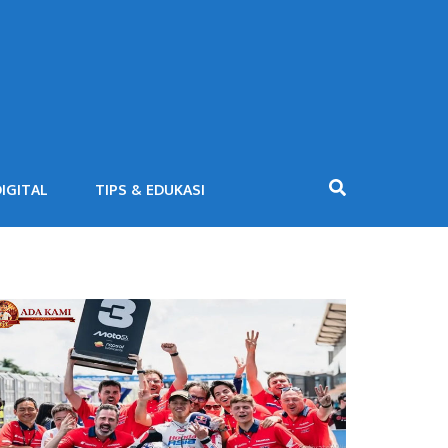
IGITAL
TIPS & EDUKASI