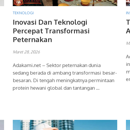
TEKNOLOGI
IN
Inovasi Dan Teknologi
T
Percepat Transformasi
A
Peternakan
Ma
Maret 28, 2026
A
i
Adakami.net – Sektor peternakan dunia
m
sedang berada di ambang transformasi besar-
e
besaran. Di tengah meningkatnya permintaan
protein hewani global dan tantangan …