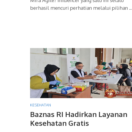
Mira Agile? Influencer yang satu ini selalu
berhasil mencuri perhatian melalui pilihan 
KESEHATAN
Baznas RI Hadirkan Layanan
Kesehatan Gratis