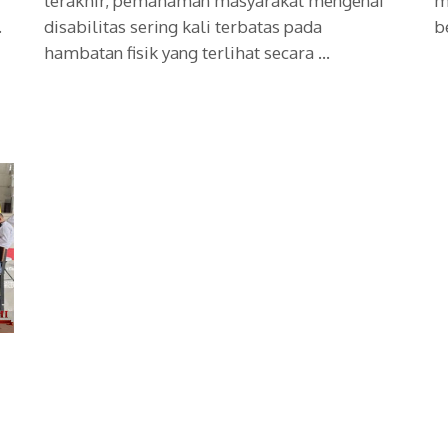
terakhir, pemahaman masyarakat mengenai
m
…
disabilitas sering kali terbatas pada
b
hambatan fisik yang terlihat secara …