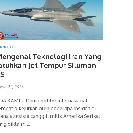
EKNOLOGI
engenal Teknologi Iran Yang
atuhkan Jet Tempur Siluman
AS
ret 23, 2026
DA KAMI – Dunia militer internasional
empat dikejutkan oleh beberapa insiden di
ana alutsista canggih milik Amerika Serikat,
ang diklaim …