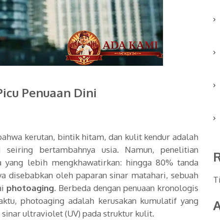
icu Penuaan Dini
wa kerutan, bintik hitam, dan kulit kendur adalah
 seiring bertambahnya usia. Namun, penelitian
 yang lebih mengkhawatirkan: hingga 80% tanda
ya disebabkan oleh paparan sinar matahari, sebuah
T
ai
photoaging
. Berbeda dengan penuaan kronologis
aktu, photoaging adalah kerusakan kumulatif yang
A
inar ultraviolet (UV) pada struktur kulit.