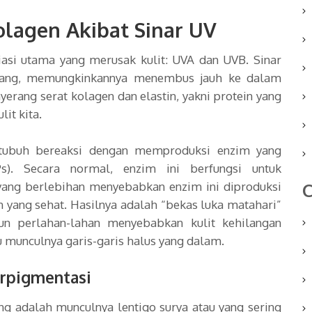
lagen Akibat Sinar UV
asi utama yang merusak kulit: UVA dan UVB. Sinar
jang, memungkinkannya menembus jauh ke dalam
nyerang serat kolagen dan elastin, yakni protein yang
it kita.
, tubuh bereaksi dengan memproduksi enzim yang
. Secara normal, enzim ini berfungsi untuk
ang berlebihan menyebabkan enzim ini diproduksi
C
 yang sehat. Hasilnya adalah “bekas luka matahari”
mun perlahan-lahan menyebabkan kulit kehilangan
munculnya garis-garis halus yang dalam.
rpigmentasi
ing adalah munculnya lentigo surya atau yang sering