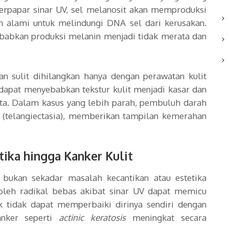
 terpapar sinar UV, sel melanosit akan memproduksi
 alami untuk melindungi DNA sel dari kerusakan.
abkan produksi melanin menjadi tidak merata dan
an sulit dihilangkan hanya dengan perawatan kulit
a dapat menyebabkan tekstur kulit menjadi kasar dan
ta. Dalam kasus yang lebih parah, pembuluh darah
 (telangiectasia), memberikan tampilan kemerahan
etika hingga Kanker Kulit
 bukan sekadar masalah kecantikan atau estetika
leh radikal bebas akibat sinar UV dapat memicu
sak tidak dapat memperbaiki dirinya sendiri dengan
anker seperti
actinic keratosis
meningkat secara