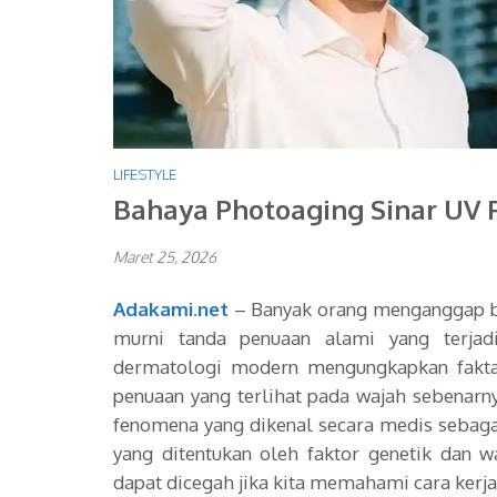
LIFESTYLE
Bahaya Photoaging Sinar UV P
Maret 25, 2026
Adakami.net
– Banyak orang menganggap bah
murni tanda penuaan alami yang terjadi
dermatologi modern mengungkapkan fakta
penuaan yang terlihat pada wajah sebenarn
fenomena yang dikenal secara medis sebag
yang ditentukan oleh faktor genetik dan w
dapat dicegah jika kita memahami cara kerja s