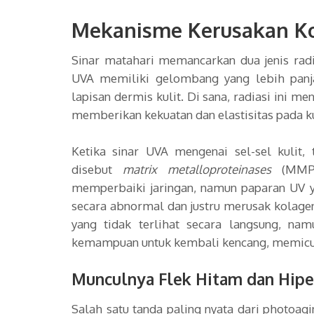
Mekanisme Kerusakan Ko
Sinar matahari memancarkan dua jenis radi
UVA memiliki gelombang yang lebih pan
lapisan dermis kulit. Di sana, radiasi ini me
memberikan kekuatan dan elastisitas pada kul
Ketika sinar UVA mengenai sel-sel kulit
disebut
matrix metalloproteinases
(MMPs)
memperbaiki jaringan, namun paparan UV y
secara abnormal dan justru merusak kolagen
yang tidak terlihat secara langsung, na
kemampuan untuk kembali kencang, memicu 
Munculnya Flek Hitam dan Hipe
Salah satu tanda paling nyata dari photoag