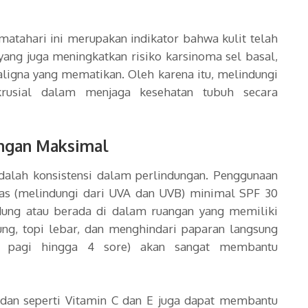
matahari ini merupakan indikator bahwa kulit telah
yang juga meningkatkan risiko karsinoma sel basal,
igna yang mematikan. Oleh karena itu, melindungi
krusial dalam menjaga kesehatan tubuh secara
ungan Maksimal
alah konsistensi dalam perlindungan. Penggunaan
as (melindungi dari UVA dan UVB) minimal SPF 30
dung atau berada di dalam ruangan yang memiliki
ng, topi lebar, dan menghindari paparan langsung
10 pagi hingga 4 sore) akan sangat membantu
sidan seperti Vitamin C dan E juga dapat membantu