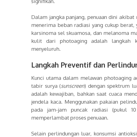
signifikan.
Dalam jangka panjang, penuaan dini akibat 
menerima beban radiasi yang cukup berat, 
karsinoma sel skuamosa, dan melanoma mal
kulit dari photoaging adalah langkah 
menyeluruh.
Langkah Preventif dan Perlind
Kunci utama dalam melawan photoaging ad
tabir surya (
sunscreen
) dengan spektrum lu
adalah kewajiban, bahkan saat cuaca men
jendela kaca. Menggunakan pakaian pelindu
pada jam-jam puncak radiasi (pukul 
memperlambat proses penuaan.
Selain perlindungan luar, konsumsi antiok