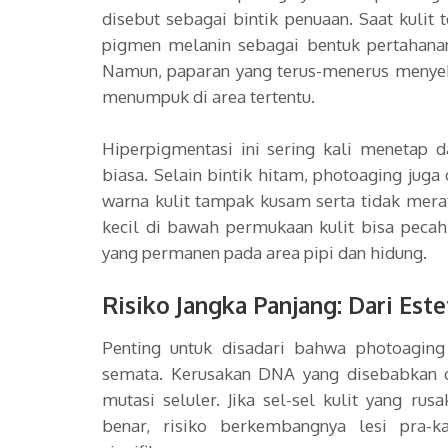
disebut sebagai bintik penuaan. Saat kulit
pigmen melanin sebagai bentuk pertahanan
Namun, paparan yang terus-menerus menyeb
menumpuk di area tertentu.
Hiperpigmentasi ini sering kali menetap d
biasa. Selain bintik hitam, photoaging jug
warna kulit tampak kusam serta tidak mera
kecil di bawah permukaan kulit bisa pecah
yang permanen pada area pipi dan hidung.
Risiko Jangka Panjang: Dari Est
Penting untuk disadari bahwa photoaging
semata. Kerusakan DNA yang disebabkan o
mutasi seluler. Jika sel-sel kulit yang ru
benar, risiko berkembangnya lesi pra-k