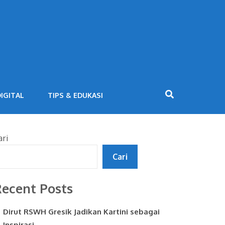
IGITAL
TIPS & EDUKASI
ari
Cari
ecent Posts
Dirut RSWH Gresik Jadikan Kartini sebagai
Inspirasi