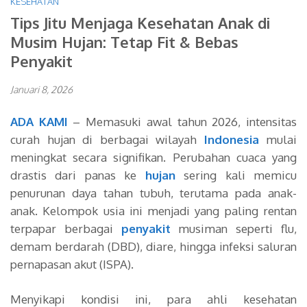
KESEHATAN
Tips Jitu Menjaga Kesehatan Anak di
Musim Hujan: Tetap Fit & Bebas
Penyakit
Januari 8, 2026
ADA KAMI
– Memasuki awal tahun 2026, intensitas
curah hujan di berbagai wilayah
Indonesia
mulai
meningkat secara signifikan. Perubahan cuaca yang
drastis dari panas ke
hujan
sering kali memicu
penurunan daya tahan tubuh, terutama pada anak-
anak. Kelompok usia ini menjadi yang paling rentan
terpapar berbagai
penyakit
musiman seperti flu,
demam berdarah (DBD), diare, hingga infeksi saluran
pernapasan akut (ISPA).
Menyikapi kondisi ini, para ahli kesehatan