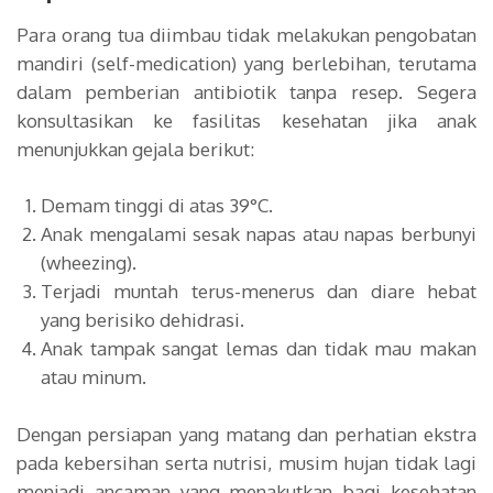
Para orang tua diimbau tidak melakukan pengobatan
mandiri (self-medication) yang berlebihan, terutama
dalam pemberian antibiotik tanpa resep. Segera
konsultasikan ke fasilitas kesehatan jika anak
menunjukkan gejala berikut:
Demam tinggi di atas 39°C.
Anak mengalami sesak napas atau napas berbunyi
(wheezing).
Terjadi muntah terus-menerus dan diare hebat
yang berisiko dehidrasi.
Anak tampak sangat lemas dan tidak mau makan
atau minum.
Dengan persiapan yang matang dan perhatian ekstra
pada kebersihan serta nutrisi, musim hujan tidak lagi
menjadi ancaman yang menakutkan bagi kesehatan