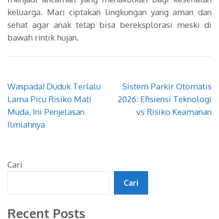
keluarga. Mari ciptakan lingkungan yang aman dan
sehat agar anak tetap bisa bereksplorasi meski di
bawah rintik hujan.
Navigasi
Waspada! Duduk Terlalu
Sistem Parkir Otomatis
pos
Lama Picu Risiko Mati
2026: Efisiensi Teknologi
Muda, Ini Penjelasan
vs Risiko Keamanan
Ilmiahnya
Cari
Cari
Recent Posts