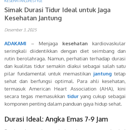
KESEHATAN
,
LIFESTYLE
Simak Durasi Tidur Ideal untuk Jaga
Kesehatan Jantung
Desember 3, 2025
ADAKAMI
– Menjaga
kesehatan
kardiovaskular
seringkali diidentikkan dengan diet seimbang dan
rutin berolahraga. Namun, perhatian terhadap durasi
dan kualitas tidur semakin diakui sebagai salah satu
pilar fundamental untuk memastikan
jantung
tetap
sehat dan berfungsi optimal. Para ahli kesehatan,
termasuk American Heart Association (AHA), kini
secara tegas memasukkan
tidur
yang cukup sebagai
komponen penting dalam panduan gaya hidup sehat.
Durasi Ideal: Angka Emas 7-9 Jam