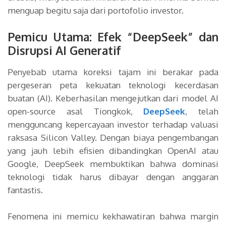
menguap begitu saja dari portofolio investor.
Pemicu Utama: Efek “DeepSeek” dan
Disrupsi AI Generatif
Penyebab utama koreksi tajam ini berakar pada
pergeseran peta kekuatan teknologi kecerdasan
buatan (AI). Keberhasilan mengejutkan dari model AI
open-source asal Tiongkok,
DeepSeek
, telah
mengguncang kepercayaan investor terhadap valuasi
raksasa Silicon Valley. Dengan biaya pengembangan
yang jauh lebih efisien dibandingkan OpenAI atau
Google, DeepSeek membuktikan bahwa dominasi
teknologi tidak harus dibayar dengan anggaran
fantastis.
Fenomena ini memicu kekhawatiran bahwa margin