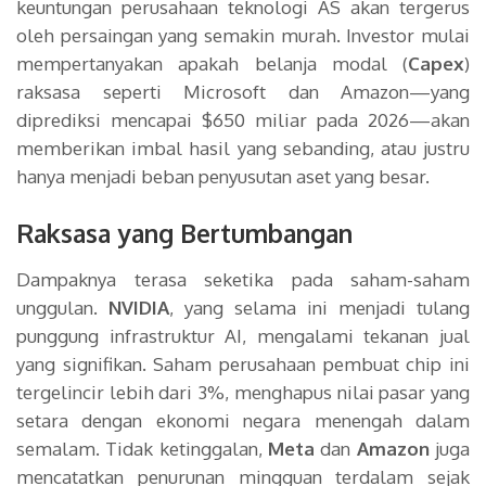
keuntungan perusahaan teknologi AS akan tergerus
oleh persaingan yang semakin murah. Investor mulai
mempertanyakan apakah belanja modal (
Capex
)
raksasa seperti Microsoft dan Amazon—yang
diprediksi mencapai $650 miliar pada 2026—akan
memberikan imbal hasil yang sebanding, atau justru
hanya menjadi beban penyusutan aset yang besar.
Raksasa yang Bertumbangan
Dampaknya terasa seketika pada saham-saham
unggulan.
NVIDIA
, yang selama ini menjadi tulang
punggung infrastruktur AI, mengalami tekanan jual
yang signifikan. Saham perusahaan pembuat chip ini
tergelincir lebih dari 3%, menghapus nilai pasar yang
setara dengan ekonomi negara menengah dalam
semalam. Tidak ketinggalan,
Meta
dan
Amazon
juga
mencatatkan penurunan mingguan terdalam sejak