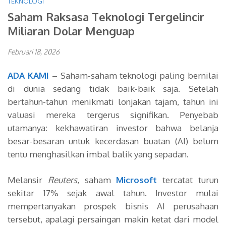
TEKNOLOGI
Saham Raksasa Teknologi Tergelincir
Miliaran Dolar Menguap
Februari 18, 2026
ADA KAMI
– Saham-saham teknologi paling bernilai
di dunia sedang tidak baik-baik saja. Setelah
bertahun-tahun menikmati lonjakan tajam, tahun ini
valuasi mereka tergerus signifikan. Penyebab
utamanya: kekhawatiran investor bahwa belanja
besar-besaran untuk kecerdasan buatan (AI) belum
tentu menghasilkan imbal balik yang sepadan.
Melansir
Reuters
, saham
Microsoft
tercatat turun
sekitar 17% sejak awal tahun. Investor mulai
mempertanyakan prospek bisnis AI perusahaan
tersebut, apalagi persaingan makin ketat dari model