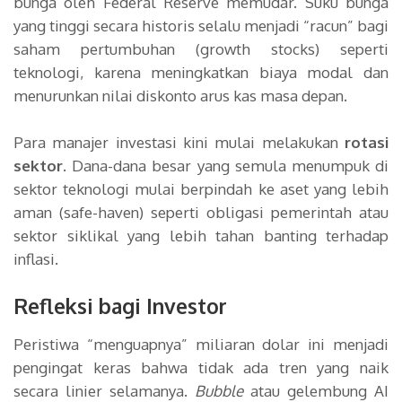
bunga oleh Federal Reserve memudar. Suku bunga
yang tinggi secara historis selalu menjadi “racun” bagi
saham pertumbuhan (growth stocks) seperti
teknologi, karena meningkatkan biaya modal dan
menurunkan nilai diskonto arus kas masa depan.
Para manajer investasi kini mulai melakukan
rotasi
sektor
. Dana-dana besar yang semula menumpuk di
sektor teknologi mulai berpindah ke aset yang lebih
aman (safe-haven) seperti obligasi pemerintah atau
sektor siklikal yang lebih tahan banting terhadap
inflasi.
Refleksi bagi Investor
Peristiwa “menguapnya” miliaran dolar ini menjadi
pengingat keras bahwa tidak ada tren yang naik
secara linier selamanya.
Bubble
atau gelembung AI