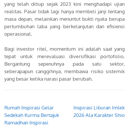
yang telah ditiup sejak 2023 kini menghadapi ujian
realitas. Pasar tidak lagi hanya membeli janji tentang
masa depan, melainkan menuntut bukti nyata berupa
pertumbuhan laba yang berkelanjutan dan efisiensi
operasional.
Bagi investor ritel, momentum ini adalah saat yang
tepat untuk merevaluasi diversifikasi portofolio.
Bergantung sepenuhnya pada satu sektor,
seberapapun canggihnya, membawa risiko sistemik
yang besar ketika narasi pasar berubah.
Navigasi
Rumah Inspirasi Gelar
Inspirasi Liburan Imlek
pos
Sedekah Kurma Bertajuk
2026 Ala Karakter Shio
Ramadhan Inspirasi