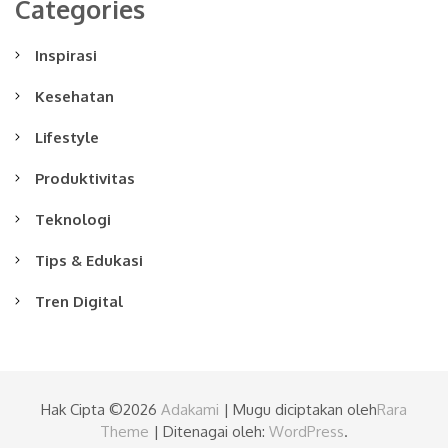
Categories
Inspirasi
Kesehatan
Lifestyle
Produktivitas
Teknologi
Tips & Edukasi
Tren Digital
Hak Cipta ©2026
Adakami
| Mugu diciptakan oleh
Rara
Theme
| Ditenagai oleh:
WordPress
.