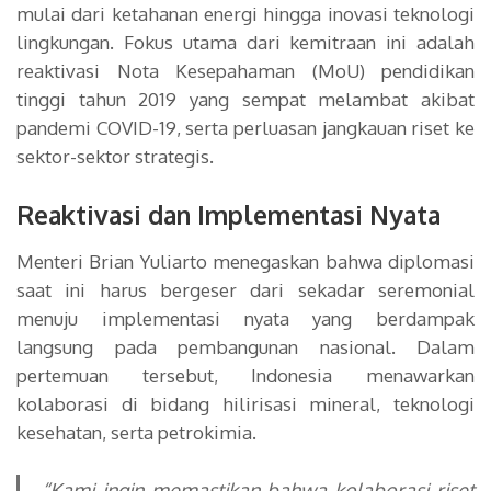
mulai dari ketahanan energi hingga inovasi teknologi
lingkungan. Fokus utama dari kemitraan ini adalah
reaktivasi Nota Kesepahaman (MoU) pendidikan
tinggi tahun 2019 yang sempat melambat akibat
pandemi COVID-19, serta perluasan jangkauan riset ke
sektor-sektor strategis.
Reaktivasi dan Implementasi Nyata
Menteri Brian Yuliarto menegaskan bahwa diplomasi
saat ini harus bergeser dari sekadar seremonial
menuju implementasi nyata yang berdampak
langsung pada pembangunan nasional. Dalam
pertemuan tersebut, Indonesia menawarkan
kolaborasi di bidang hilirisasi mineral, teknologi
kesehatan, serta petrokimia.
“Kami ingin memastikan bahwa kolaborasi riset