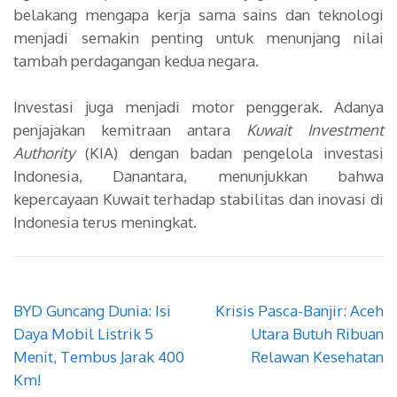
belakang mengapa kerja sama sains dan teknologi
menjadi semakin penting untuk menunjang nilai
tambah perdagangan kedua negara.
Investasi juga menjadi motor penggerak. Adanya
penjajakan kemitraan antara
Kuwait Investment
Authority
(KIA) dengan badan pengelola investasi
Indonesia, Danantara, menunjukkan bahwa
kepercayaan Kuwait terhadap stabilitas dan inovasi di
Indonesia terus meningkat.
Navigasi
BYD Guncang Dunia: Isi
Krisis Pasca-Banjir: Aceh
pos
Daya Mobil Listrik 5
Utara Butuh Ribuan
Menit, Tembus Jarak 400
Relawan Kesehatan
Km!