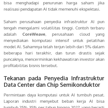
bisa menghadapi penurunan harga saham jika
realisasi pendapatan AI tidak memenuhi ekspektasi.
Saham perusahaan penyedia infrastruktur AI pun
tengah mengalami volatilitas tinggi. Contoh terbaru
adalah
CoreWeave
, perusahaan cloud yang
menyediakan komputasi intensif untuk pelatihan
model AI. Sahamnya telah terjun lebih dari 5% dalam
beberapa hari terakhir, dan turun drastis sejak
puncaknya, mencerminkan kekhawatiran investor akan
profitabilitas bisnis tersebut.
Tekanan pada Penyedia Infrastruktur
Data Center dan Chip Semikonduktor
Permintaan daya komputasi untuk AI tumbuh pesat.
Laporan industri menyebut beban kerja AI bisa
tumbuh 25% 35% per tahun hingga 2027, yang berarti