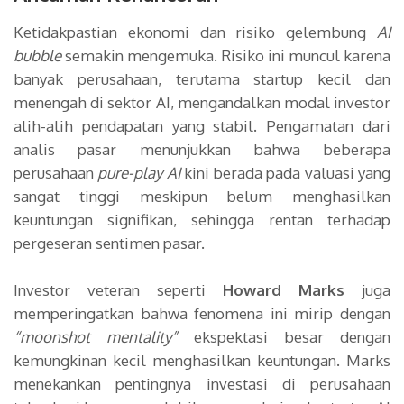
Ketidakpastian ekonomi dan risiko gelembung
AI
bubble
semakin mengemuka. Risiko ini muncul karena
banyak perusahaan, terutama startup kecil dan
menengah di sektor AI, mengandalkan modal investor
alih-alih pendapatan yang stabil. Pengamatan dari
analis pasar menunjukkan bahwa beberapa
perusahaan
pure-play AI
kini berada pada valuasi yang
sangat tinggi meskipun belum menghasilkan
keuntungan signifikan, sehingga rentan terhadap
pergeseran sentimen pasar.
Investor veteran seperti
Howard Marks
juga
memperingatkan bahwa fenomena ini mirip dengan
“moonshot mentality”
ekspektasi besar dengan
kemungkinan kecil menghasilkan keuntungan. Marks
menekankan pentingnya investasi di perusahaan