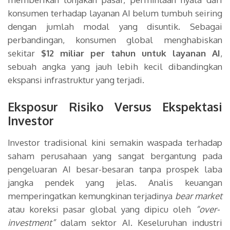
konsumen terhadap layanan AI belum tumbuh seiring
dengan jumlah modal yang disuntik. Sebagai
perbandingan, konsumen global menghabiskan
sekitar
$12 miliar per tahun untuk layanan AI
,
sebuah angka yang jauh lebih kecil dibandingkan
ekspansi infrastruktur yang terjadi.
Eksposur Risiko Versus Ekspektasi
Investor
Investor tradisional kini semakin waspada terhadap
saham perusahaan yang sangat bergantung pada
pengeluaran AI besar-besaran tanpa prospek laba
jangka pendek yang jelas. Analis keuangan
memperingatkan kemungkinan terjadinya
bear market
atau koreksi pasar global yang dipicu oleh
“over-
investment”
dalam sektor AI. Keseluruhan industri