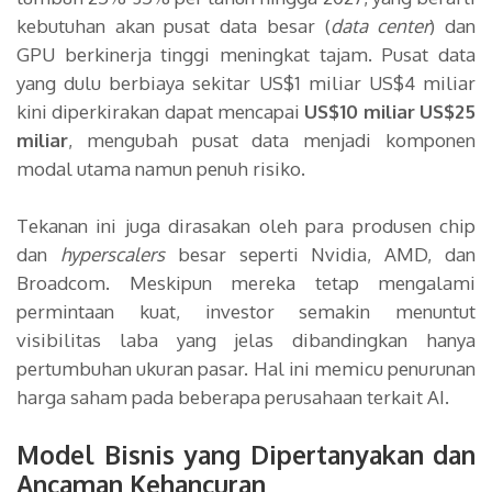
kebutuhan akan pusat data besar (
data center
) dan
GPU berkinerja tinggi meningkat tajam. Pusat data
yang dulu berbiaya sekitar US$1 miliar US$4 miliar
kini diperkirakan dapat mencapai
US$10 miliar US$25
miliar
, mengubah pusat data menjadi komponen
modal utama namun penuh risiko.
Tekanan ini juga dirasakan oleh para produsen chip
dan
hyperscalers
besar seperti Nvidia, AMD, dan
Broadcom. Meskipun mereka tetap mengalami
permintaan kuat, investor semakin menuntut
visibilitas laba yang jelas dibandingkan hanya
pertumbuhan ukuran pasar. Hal ini memicu penurunan
harga saham pada beberapa perusahaan terkait AI.
Model Bisnis yang Dipertanyakan dan
Ancaman Kehancuran