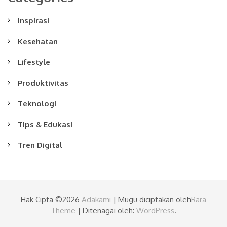
Inspirasi
Kesehatan
Lifestyle
Produktivitas
Teknologi
Tips & Edukasi
Tren Digital
Hak Cipta ©2026
Adakami
| Mugu diciptakan oleh
Rara
Theme
| Ditenagai oleh:
WordPress
.