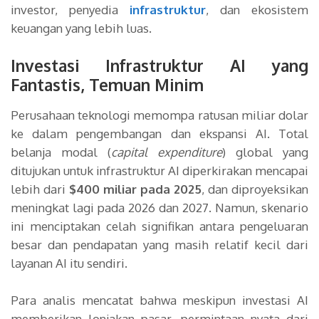
investor, penyedia
infrastruktur
, dan ekosistem
keuangan yang lebih luas.
Investasi Infrastruktur AI yang
Fantastis, Temuan Minim
Perusahaan teknologi memompa ratusan miliar dolar
ke dalam pengembangan dan ekspansi AI. Total
belanja modal (
capital expenditure
) global yang
ditujukan untuk infrastruktur AI diperkirakan mencapai
lebih dari
$400 miliar pada 2025
, dan diproyeksikan
meningkat lagi pada 2026 dan 2027. Namun, skenario
ini menciptakan celah signifikan antara pengeluaran
besar dan pendapatan yang masih relatif kecil dari
layanan AI itu sendiri.
Para analis mencatat bahwa meskipun investasi AI
memberikan lonjakan pasar, permintaan nyata dari