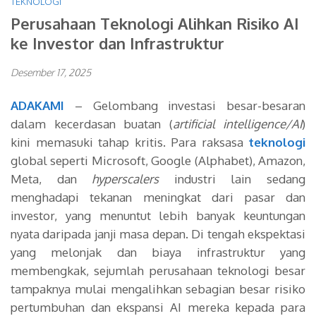
TEKNOLOGI
Perusahaan Teknologi Alihkan Risiko AI
ke Investor dan Infrastruktur
Desember 17, 2025
ADAKAMI
– Gelombang investasi besar-besaran
dalam kecerdasan buatan (
artificial intelligence/AI
)
kini memasuki tahap kritis. Para raksasa
teknologi
global seperti Microsoft, Google (Alphabet), Amazon,
Meta, dan
hyperscalers
industri lain sedang
menghadapi tekanan meningkat dari pasar dan
investor, yang menuntut lebih banyak keuntungan
nyata daripada janji masa depan. Di tengah ekspektasi
yang melonjak dan biaya infrastruktur yang
membengkak, sejumlah perusahaan teknologi besar
tampaknya mulai mengalihkan sebagian besar risiko
pertumbuhan dan ekspansi AI mereka kepada para