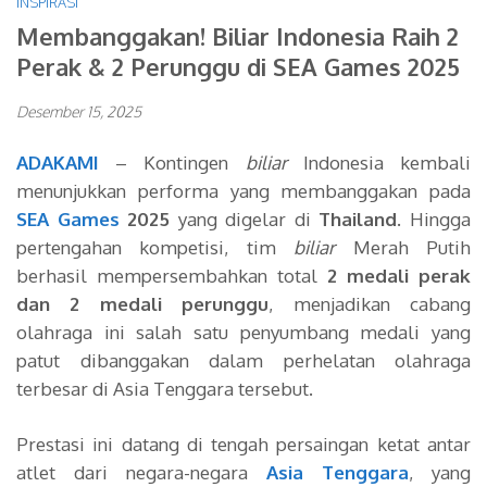
INSPIRASI
Membanggakan! Biliar Indonesia Raih 2
Perak & 2 Perunggu di SEA Games 2025
Desember 15, 2025
ADAKAMI
– Kontingen
biliar
Indonesia kembali
menunjukkan performa yang membanggakan pada
SEA Games
2025
yang digelar di
Thailand
. Hingga
pertengahan kompetisi, tim
biliar
Merah Putih
berhasil mempersembahkan total
2 medali perak
dan 2 medali perunggu
, menjadikan cabang
olahraga ini salah satu penyumbang medali yang
patut dibanggakan dalam perhelatan olahraga
terbesar di Asia Tenggara tersebut.
Prestasi ini datang di tengah persaingan ketat antar
atlet dari negara-negara
Asia Tenggara
, yang