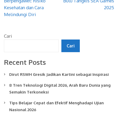
pos
Berpengawet: Risiko
Bulu Tangkis SEA Games
Kesehatan dan Cara
2025
Melindungi Diri
Cari
Cari
Recent Posts
Dirut RSWH Gresik Jadikan Kartini sebagai Inspirasi
8 Tren Teknologi Digital 2026, Arah Baru Dunia yang
Semakin Terkoneksi
Tips Belajar Cepat dan Efektif Menghadapi Ujian
Nasional 2026