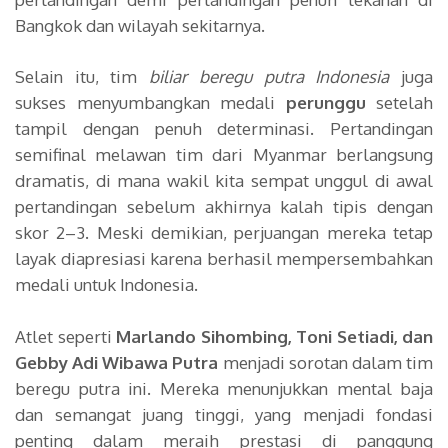
Bangkok dan wilayah sekitarnya.
Selain itu, tim
biliar beregu putra Indonesia
juga
sukses menyumbangkan medali
perunggu
setelah
tampil dengan penuh determinasi. Pertandingan
semifinal melawan tim dari Myanmar berlangsung
dramatis, di mana wakil kita sempat unggul di awal
pertandingan sebelum akhirnya kalah tipis dengan
skor 2–3. Meski demikian, perjuangan mereka tetap
layak diapresiasi karena berhasil mempersembahkan
medali untuk Indonesia.
Atlet seperti
Marlando Sihombing, Toni Setiadi, dan
Gebby Adi Wibawa Putra
menjadi sorotan dalam tim
beregu putra ini. Mereka menunjukkan mental baja
dan semangat juang tinggi, yang menjadi fondasi
penting dalam meraih prestasi di panggung