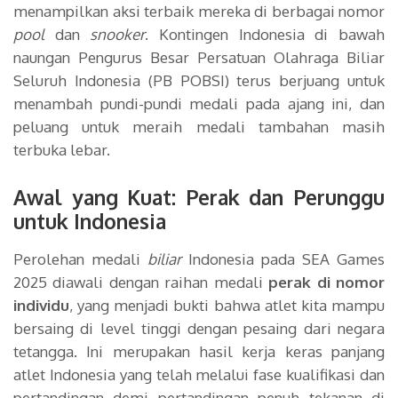
menampilkan aksi terbaik mereka di berbagai nomor
pool
dan
snooker
. Kontingen Indonesia di bawah
naungan Pengurus Besar Persatuan Olahraga Biliar
Seluruh Indonesia (PB POBSI) terus berjuang untuk
menambah pundi-pundi medali pada ajang ini, dan
peluang untuk meraih medali tambahan masih
terbuka lebar.
Awal yang Kuat: Perak dan Perunggu
untuk Indonesia
Perolehan medali
biliar
Indonesia pada SEA Games
2025 diawali dengan raihan medali
perak di nomor
individu
, yang menjadi bukti bahwa atlet kita mampu
bersaing di level tinggi dengan pesaing dari negara
tetangga. Ini merupakan hasil kerja keras panjang
atlet Indonesia yang telah melalui fase kualifikasi dan
pertandingan demi pertandingan penuh tekanan di