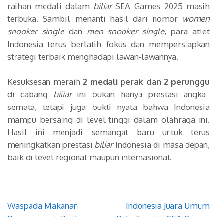
raihan medali dalam
biliar
SEA Games 2025 masih
terbuka. Sambil menanti hasil dari nomor
women
snooker single
dan
men snooker single
, para atlet
Indonesia terus berlatih fokus dan mempersiapkan
strategi terbaik menghadapi lawan-lawannya.
Kesuksesan meraih
2 medali perak dan 2 perunggu
di cabang
biliar
ini bukan hanya prestasi angka
semata, tetapi juga bukti nyata bahwa Indonesia
mampu bersaing di level tinggi dalam olahraga ini.
Hasil ini menjadi semangat baru untuk terus
meningkatkan prestasi
biliar
Indonesia di masa depan,
baik di level regional maupun internasional.
Navigasi
Waspada Makanan
Indonesia Juara Umum