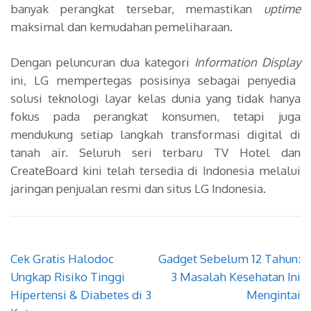
banyak perangkat tersebar, memastikan
uptime
maksimal dan kemudahan pemeliharaan.
Dengan peluncuran dua kategori
Information Display
ini, LG mempertegas posisinya sebagai penyedia
solusi teknologi layar kelas dunia yang tidak hanya
fokus pada perangkat konsumen, tetapi juga
mendukung setiap langkah transformasi digital di
tanah air. Seluruh seri terbaru TV Hotel dan
CreateBoard kini telah tersedia di Indonesia melalui
jaringan penjualan resmi dan situs LG Indonesia.
Navigasi
Cek Gratis Halodoc
Gadget Sebelum 12 Tahun:
pos
Ungkap Risiko Tinggi
3 Masalah Kesehatan Ini
Hipertensi & Diabetes di 3
Mengintai