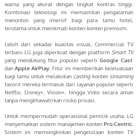
warna yang akurat dengan tingkat kontras tinggi.
Kombinasi teknologi ini memastikan pengalaman
menonton yang imersif bagi para tamu hotel,
terutama untuk menikmati konten-konten premium.
Lebih dari sekadar kualitas visual, Commercial TV
terbaru LG juga diperkuat dengan platform
Smart TV
yang mendukung fitur populer seperti
Google Cast
dan
Apple AirPlay
. Fitur ini memberikan keleluasaan
bagi tamu untuk melakukan
casting
konten
streaming
favorit mereka termasuk dari layanan populer seperti
Netflix, Disney+, Vision+, hingga Vidio secara aman
tanpa mengkhawatirkan risiko privasi.
Untuk mempermudah operasional pemilik usaha, LG
menyematkan sistem manajemen konten
Pro:Centric
.
Sistem ini memungkinkan pengelolaan konten TV