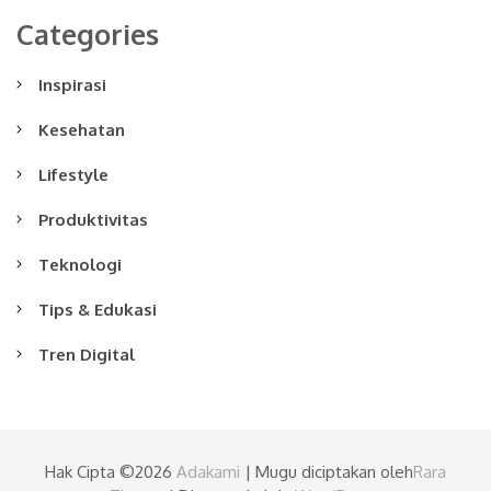
Categories
Inspirasi
Kesehatan
Lifestyle
Produktivitas
Teknologi
Tips & Edukasi
Tren Digital
Hak Cipta ©2026
Adakami
| Mugu diciptakan oleh
Rara