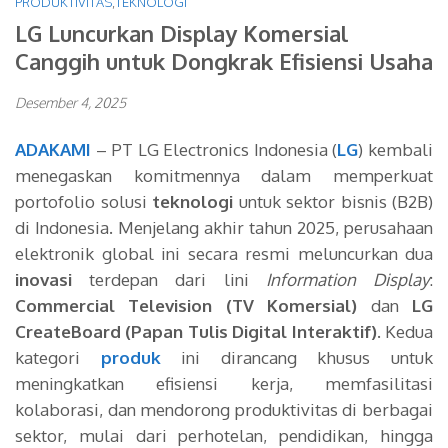
PRODUKTIVITAS
,
TEKNOLOGI
LG Luncurkan Display Komersial
Canggih untuk Dongkrak Efisiensi Usaha
Desember 4, 2025
ADAKAMI
– PT LG Electronics Indonesia (
LG
) kembali
menegaskan komitmennya dalam memperkuat
portofolio solusi
teknologi
untuk sektor bisnis (B2B)
di Indonesia. Menjelang akhir tahun 2025, perusahaan
elektronik global ini secara resmi meluncurkan dua
inovasi
terdepan dari lini
Information Display
:
Commercial Television (TV Komersial)
dan
LG
CreateBoard (Papan Tulis Digital Interaktif)
. Kedua
kategori
produk
ini dirancang khusus untuk
meningkatkan efisiensi kerja, memfasilitasi
kolaborasi, dan mendorong produktivitas di berbagai
sektor, mulai dari perhotelan, pendidikan, hingga