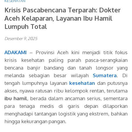
KESEHATAN
Krisis Pascabencana Terparah: Dokter
Aceh Kelaparan, Layanan Ibu Hamil
Lumpuh Total
Desember 9, 2025
ADAKAMI
– Provinsi Aceh kini menjadi titik fokus
krisis kesehatan paling parah pasca-serangkaian
bencana banjir bandang dan tanah longsor yang
melanda sebagian besar wilayah
Sumatera
. Di
tengah lumpuhnya layanan
kesehatan
dan putusnya
akses, nyawa ratusan ribu kelompok rentan, terutama
ibu hamil
, berada dalam ancaman serius, sementara
para tenaga medis di garis depan dilaporkan
menghadapi tantangan logistik yang ekstrem, bahkan
hingga kekurangan pangan.