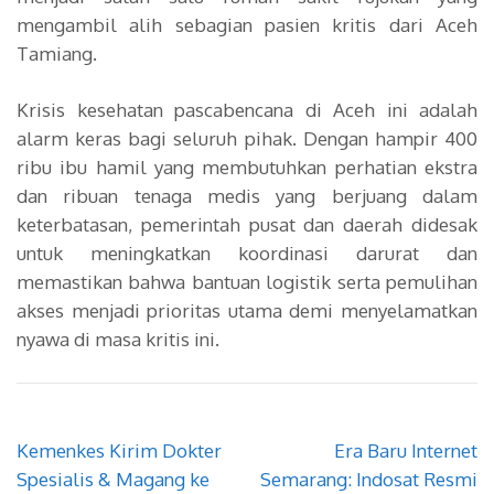
mengambil alih sebagian pasien kritis dari Aceh
Tamiang.
Krisis kesehatan pascabencana di Aceh ini adalah
alarm keras bagi seluruh pihak. Dengan hampir 400
ribu ibu hamil yang membutuhkan perhatian ekstra
dan ribuan tenaga medis yang berjuang dalam
keterbatasan, pemerintah pusat dan daerah didesak
untuk meningkatkan koordinasi darurat dan
memastikan bahwa bantuan logistik serta pemulihan
akses menjadi prioritas utama demi menyelamatkan
nyawa di masa kritis ini.
Navigasi
Kemenkes Kirim Dokter
Era Baru Internet
pos
Spesialis & Magang ke
Semarang: Indosat Resmi