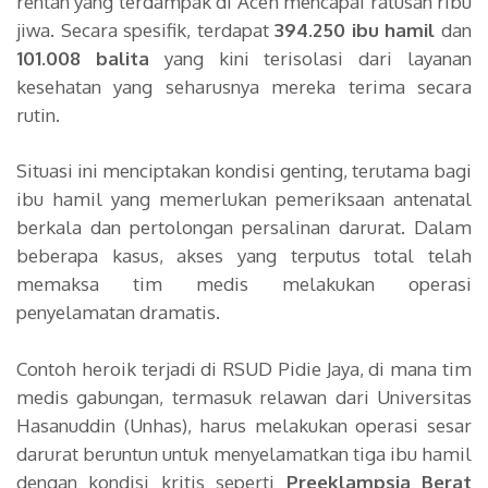
rentan yang terdampak di Aceh mencapai ratusan ribu
jiwa. Secara spesifik, terdapat
394.250 ibu hamil
dan
101.008 balita
yang kini terisolasi dari layanan
kesehatan yang seharusnya mereka terima secara
rutin.
Situasi ini menciptakan kondisi genting, terutama bagi
ibu hamil yang memerlukan pemeriksaan antenatal
berkala dan pertolongan persalinan darurat. Dalam
beberapa kasus, akses yang terputus total telah
memaksa tim medis melakukan operasi
penyelamatan dramatis.
Contoh heroik terjadi di RSUD Pidie Jaya, di mana tim
medis gabungan, termasuk relawan dari Universitas
Hasanuddin (Unhas), harus melakukan operasi sesar
darurat beruntun untuk menyelamatkan tiga ibu hamil
dengan kondisi kritis seperti
Preeklampsia Berat