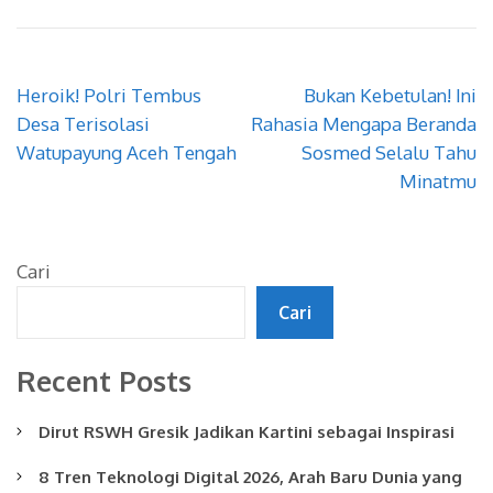
Navigasi
Heroik! Polri Tembus
Bukan Kebetulan! Ini
pos
Desa Terisolasi
Rahasia Mengapa Beranda
Watupayung Aceh Tengah
Sosmed Selalu Tahu
Minatmu
Cari
Cari
Recent Posts
Dirut RSWH Gresik Jadikan Kartini sebagai Inspirasi
8 Tren Teknologi Digital 2026, Arah Baru Dunia yang