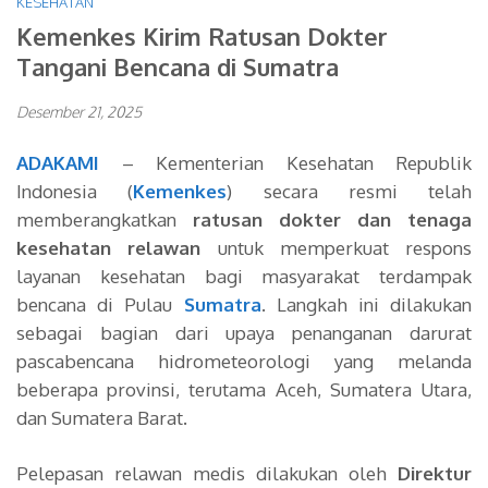
KESEHATAN
Kemenkes Kirim Ratusan Dokter
Tangani Bencana di Sumatra
Desember 21, 2025
ADAKAMI
– Kementerian Kesehatan Republik
Indonesia (
Kemenkes
)
secara resmi telah
memberangkatkan
ratusan dokter dan tenaga
kesehatan relawan
untuk memperkuat respons
layanan kesehatan bagi masyarakat terdampak
bencana di Pulau
Sumatra
. Langkah ini dilakukan
sebagai bagian dari upaya penanganan darurat
pascabencana hidrometeorologi yang melanda
beberapa provinsi, terutama Aceh, Sumatera Utara,
dan Sumatera Barat.
Pelepasan relawan medis dilakukan oleh
Direktur