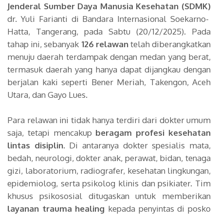
Jenderal Sumber Daya Manusia Kesehatan (SDMK)
dr. Yuli Farianti di Bandara Internasional Soekarno-
Hatta, Tangerang, pada Sabtu (20/12/2025). Pada
tahap ini, sebanyak
126 relawan
telah diberangkatkan
menuju daerah terdampak dengan medan yang berat,
termasuk daerah yang hanya dapat dijangkau dengan
berjalan kaki seperti Bener Meriah, Takengon, Aceh
Utara, dan Gayo Lues.
Para relawan ini tidak hanya terdiri dari dokter umum
saja, tetapi mencakup
beragam profesi kesehatan
lintas disiplin
. Di antaranya dokter spesialis mata,
bedah, neurologi, dokter anak, perawat, bidan, tenaga
gizi, laboratorium, radiografer, kesehatan lingkungan,
epidemiolog, serta psikolog klinis dan psikiater. Tim
khusus psikososial ditugaskan untuk memberikan
layanan trauma healing
kepada penyintas di posko