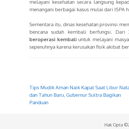
melayani kesehatan secara langsung kepa
menangani berbagai kasus mulai dari ISPA hi
Sementara itu, dinas kesehatan provinsi m
bencana sudah kembali berfungsi. Dari
beroperasi kembali
untuk melayani masyar
sepenuhnya karena kerusakan fisik akibat be
Navigasi
Tips Mudik Aman Naik Kapal Saat Libur Nat
pos
dan Tahun Baru, Gubernur Sultra Bagikan
Panduan
Hak Cipta 