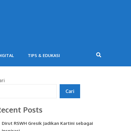
IGITAL
TIPS & EDUKASI
ari
Cari
ecent Posts
Dirut RSWH Gresik Jadikan Kartini sebagai
Inspirasi