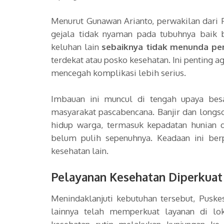
Menurut Gunawan Arianto, perwakilan dari
gejala tidak nyaman pada tubuhnya baik 
keluhan lain
sebaiknya tidak menunda pe
terdekat atau posko kesehatan. Ini penting 
mencegah komplikasi lebih serius.
Imbauan ini muncul di tengah upaya bes
masyarakat pascabencana. Banjir dan long
hidup warga, termasuk kepadatan hunian d
belum pulih sepenuhnya. Keadaan ini berp
kesehatan lain.
Pelayanan Kesehatan Diperkuat 
Menindaklanjuti kebutuhan tersebut, Puske
lainnya telah memperkuat layanan di lo