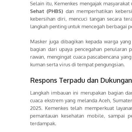
Selain itu, Kemenkes mengajak masyarakat
Sehat (PHBS)
dan memperhatikan kebersih
kebersihan diri, mencuci tangan secara ter
langkah penting untuk mencegah berbagai p
Masker juga dibagikan kepada warga yang
bagian dari upaya pencegahan penularan pe
rawan, mengingat cuaca pascabencana yang
kuman serta virus di tempat pengungsian.
Respons Terpadu dan Dukunga
Langkah imbauan ini merupakan bagian da
cuaca ekstrem yang melanda Aceh, Sumater
2025. Kemenkes telah memperkuat layanan 
pemantauan kesehatan mobile, sampai p
terdampak.