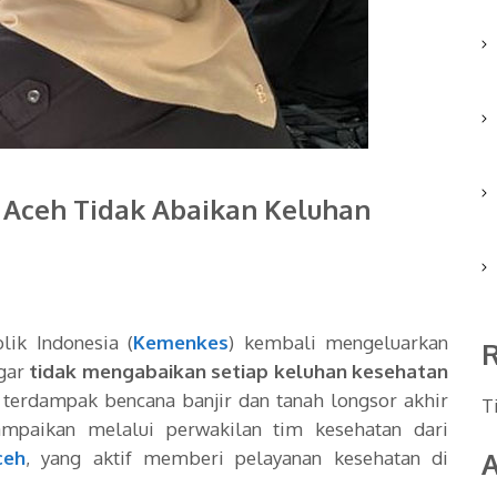
Aceh Tidak Abaikan Keluhan
ik Indonesia (
Kemenkes
) kembali mengeluarkan
agar
tidak mengabaikan setiap keluhan kesehatan
g terdampak bencana banjir dan tanah longsor akhir
T
ampaikan melalui perwakilan tim kesehatan dari
ceh
, yang aktif memberi pelayanan kesehatan di
A