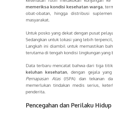
kesehatan rutin melakukan kunjungan ke
memeriksa kondisi kesehatan warga
, te
obat-obatan, hingga distribusi suplem
masyarakat.
Untuk posko yang dekat dengan pusat pelaya
Sedangkan untuk lokasi yang lebih terpencil
Langkah ini diambil untuk memastikan b
terutama di tengah kondisi lingkungan yang 
Data terbaru mencatat bahwa dari tiga titi
keluhan kesehatan
, dengan gejala yang
Pernapasan Atas
(ISPA) dan tekanan dara
memerlukan tindakan medis serius, kete
penderita.
Pencegahan dan Perilaku Hidup