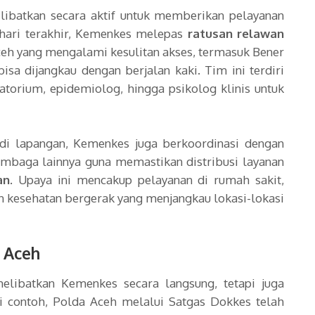
dilibatkan secara aktif untuk memberikan pelayanan
hari terakhir, Kemenkes melepas
ratusan relawan
ceh yang mengalami kesulitan akses, termasuk Bener
sa dijangkau dengan berjalan kaki. Tim ini terdiri
ratorium, epidemiolog, hingga psikolog klinis untuk
di lapangan, Kemenkes juga berkoordinasi dengan
embaga lainnya guna memastikan distribusi layanan
an
. Upaya ini mencakup pelayanan di rumah sakit,
n kesehatan bergerak yang menjangkau lokasi-lokasi
i Aceh
elibatkan Kemenkes secara langsung, tetapi juga
i contoh, Polda Aceh melalui Satgas Dokkes telah