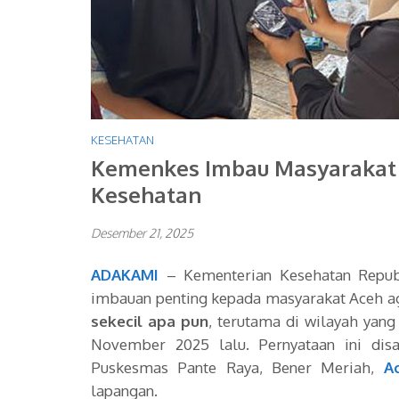
KESEHATAN
Kemenkes Imbau Masyarakat 
Kesehatan
Desember 21, 2025
ADAKAMI
– Kementerian Kesehatan Republ
imbauan penting kepada masyarakat Aceh 
sekecil apa pun
, terutama di wilayah yan
November 2025 lalu. Pernyataan ini dis
Puskesmas Pante Raya, Bener Meriah,
A
lapangan.