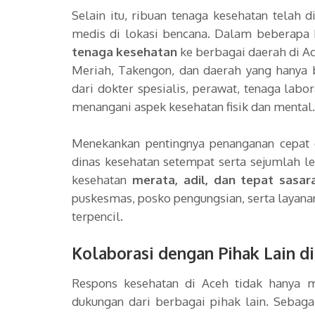
Selain itu, ribuan tenaga kesehatan telah 
medis di lokasi bencana. Dalam beberapa 
tenaga kesehatan
ke berbagai daerah di A
Meriah, Takengon, dan daerah yang hanya bi
dari dokter spesialis, perawat, tenaga labo
menangani aspek kesehatan fisik dan mental.
Menekankan pentingnya penanganan cepat 
dinas kesehatan setempat serta sejumlah l
kesehatan
merata, adil, dan tepat sasar
puskesmas, posko pengungsian, serta layana
terpencil.
Kolaborasi dengan Pihak Lain d
Respons kesehatan di Aceh tidak hanya m
dukungan dari berbagai pihak lain. Sebaga