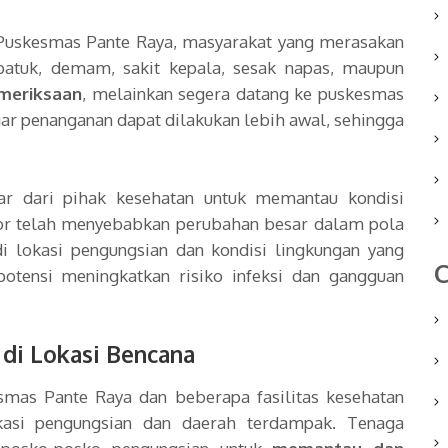
 Puskesmas Pante Raya, masyarakat yang merasakan
batuk, demam, sakit kepala, sesak napas, maupun
meriksaan
, melainkan segera datang ke puskesmas
agar penanganan dapat dilakukan lebih awal, sehingga
ar dari pihak kesehatan untuk memantau kondisi
sor telah menyebabkan perubahan besar dalam pola
i lokasi pengungsian dan kondisi lingkungan yang
C
otensi meningkatkan risiko infeksi dan gangguan
di Lokasi Bencana
smas Pante Raya dan beberapa fasilitas kesehatan
kasi pengungsian dan daerah terdampak. Tenaga