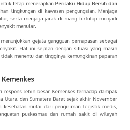
 untuk tetap menerapkan
Perilaku Hidup Bersih dan
an lingkungan di kawasan pengungsian. Menjaga
atur, serta menjaga jarak di ruang tertutup menjadi
enyakit menular.
 menunjukkan gejala gangguan pernapasan sebagai
nyakit. Hal ini sejalan dengan situasi yang masih
 tidak menentu dan tingginya kemungkinan paparan
n Kemenkes
ri respons lebih besar Kemenkes terhadap dampak
a Utara, dan Sumatera Barat sejak akhir November
kesehatan mulai dari pengiriman logistik medis,
enguatan puskesmas dan rumah sakit di wilayah