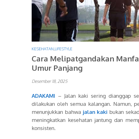
KESEHATAN
,
LIFESTYLE
Cara Melipatgandakan Manfaa
Umur Panjang
Desember 18, 2025
ADAKAMI
– Jalan kaki sering dianggap se
dilakukan oleh semua kalangan. Namun, pen
menunjukkan bahwa
jalan kaki
bukan sekada
meningkatkan kesehatan jantung dan mem
konsisten.