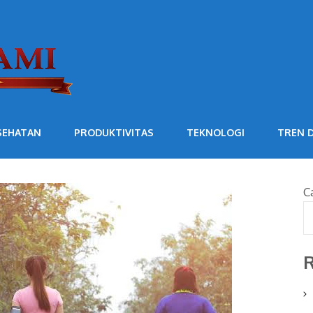
SEHATAN
PRODUKTIVITAS
TEKNOLOGI
TREN D
C
R