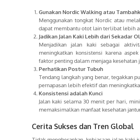
Gunakan Nordic Walking atau Tambahk
Menggunakan tongkat Nordic atau mel
dapat membantu otot lain terlibat lebih 
Jadikan Jalan Kaki Lebih dari Sekadar O
Menjadikan jalan kaki sebagai aktiv
meningkatkan konsistensi karena aspe
faktor penting dalam menjaga kesehatan j
Perhatikan Postur Tubuh
Tendang langkah yang benar, tegakkan p
pernapasan lebih efektif dan meningkatk
Konsistensi adalah Kunci
Jalan kaki selama 30 menit per hari, min
memaksimalkan manfaat kesehatan jantu
Cerita Sukses dan Tren Global
Tidak mengherankan, kebiasaan jalan kaki j