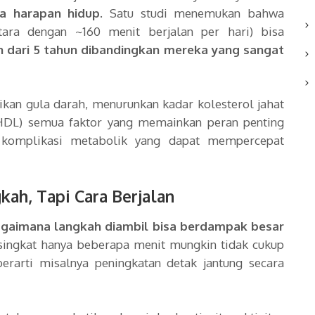
a harapan hidup
. Satu studi menemukan bahwa
tara dengan ~160 menit berjalan per hari) bisa
h dari 5 tahun dibandingkan mereka yang sangat
kan gula darah, menurunkan kadar kolesterol jahat
(HDL) semua faktor yang memainkan peran penting
 komplikasi metabolik yang dapat mempercepat
kah, Tapi Cara Berjalan
gaimana langkah diambil bisa berdampak besar
i singkat hanya beberapa menit mungkin tidak cukup
erarti misalnya peningkatan detak jantung secara