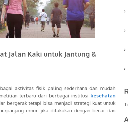
t Jalan Kaki untuk Jantung &
bagai aktivitas fisik paling sederhana dan mudah
elitian terbaru dari berbagai institusi
kesehatan
r bergerak tetapi bisa menjadi strategi kuat untuk
T
perpanjang umur
, jika dilakukan dengan benar dan
A