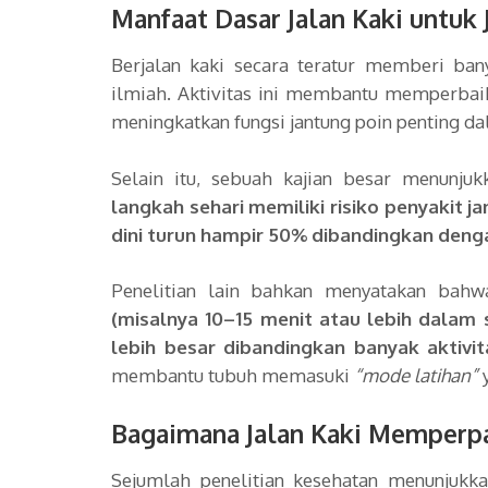
Manfaat Dasar Jalan Kaki untuk
Berjalan kaki secara teratur memberi ban
ilmiah. Aktivitas ini membantu memperbaik
meningkatkan fungsi jantung poin penting d
Selain itu, sebuah kajian besar menunj
langkah sehari memiliki risiko penyakit j
dini turun hampir 50% dibandingkan denga
Penelitian lain bahkan menyatakan bah
(misalnya 10–15 menit atau lebih dalam
lebih besar dibandingkan banyak aktivi
membantu tubuh memasuki
“mode latihan”
y
Bagaimana Jalan Kaki Memperp
Sejumlah penelitian kesehatan menunjukk