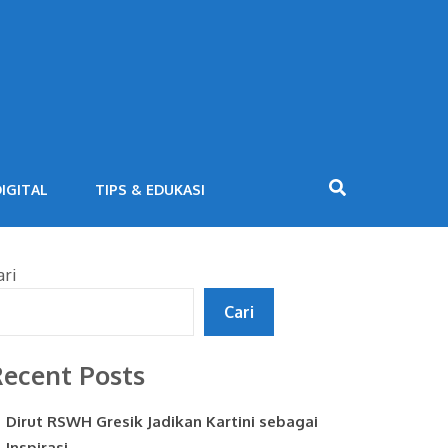
IGITAL
TIPS & EDUKASI
ari
Cari
ecent Posts
Dirut RSWH Gresik Jadikan Kartini sebagai
Inspirasi