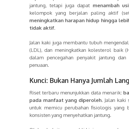
jantung, tetapi juga dapat
menambah usi
kelompok yang berjalan paling aktif (se
meningkatkan harapan hidup hingga lebi
tidak aktif
.
Jalan kaki juga membantu tubuh mengendali
(LDL), dan meningkatkan kolesterol baik 
dalam pencegahan penyakit jantung dan
penuaan.
Kunci: Bukan Hanya Jumlah Lang
Riset terbaru menunjukkan data menarik:
ba
pada manfaat yang diperoleh
. Jalan kak
untuk memicu perubahan fisiologis yang b
konsisten yang menyehatkan jantung.