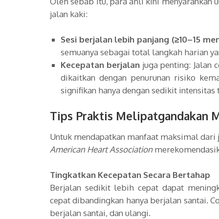
Oleh sebab itu, para ahli kini menyarankan 
jalan kaki:
Sesi berjalan lebih panjang (≥10–15 men
semuanya sebagai total langkah harian y
Kecepatan berjalan
juga penting: Jalan 
dikaitkan dengan penurunan risiko kem
signifikan hanya dengan sedikit intensita
Tips Praktis Melipatgandakan M
Untuk mendapatkan manfaat maksimal dari jal
American Heart Association
merekomendasikan
Tingkatkan Kecepatan Secara Bertahap
Berjalan sedikit lebih cepat dapat mening
cepat dibandingkan hanya berjalan santai. C
berjalan santai, dan ulangi.