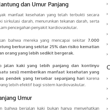
 Jantung dan Umur Panjang
yak manfaat kesehatan yang telah terbukti secara
i sirkulasi darah, menurunkan tekanan darah, serta
alam pencegahan penyakit kardiovaskular.
ukkan bahwa mereka yang mencapai sekitar
7.000
antung berkurang sekitar 25% dan risiko kematian
n orang yang lebih sedikit bergerak
.
wa
jalan kaki yang lebih panjang dan kontinyu
C
 satu sesi) memberikan manfaat kesehatan yang
tas pendek yang tersebar sepanjang hari
karena
ang lebih efektif bagi sistem kardiovaskular.
anjang Umur
an bahwa berjalan kaki bukan hanya menyehatkan