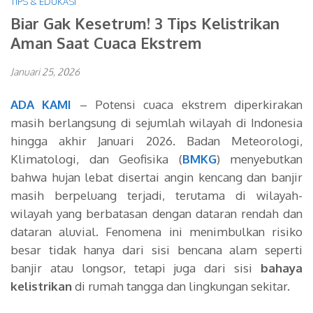
TIPS & EDUKASI
Biar Gak Kesetrum! 3 Tips Kelistrikan
Aman Saat Cuaca Ekstrem
Januari 25, 2026
ADA KAMI
– Potensi cuaca ekstrem
diperkirakan
masih berlangsung di sejumlah wilayah di Indonesia
hingga akhir Januari 2026. Badan Meteorologi,
Klimatologi, dan Geofisika (
BMKG
) menyebutkan
bahwa hujan lebat disertai angin kencang dan banjir
masih berpeluang terjadi, terutama di wilayah-
wilayah yang berbatasan dengan dataran rendah dan
dataran aluvial. Fenomena ini menimbulkan risiko
besar tidak hanya dari sisi bencana alam seperti
banjir atau longsor, tetapi juga dari sisi
bahaya
kelistrikan
di rumah tangga dan lingkungan sekitar.