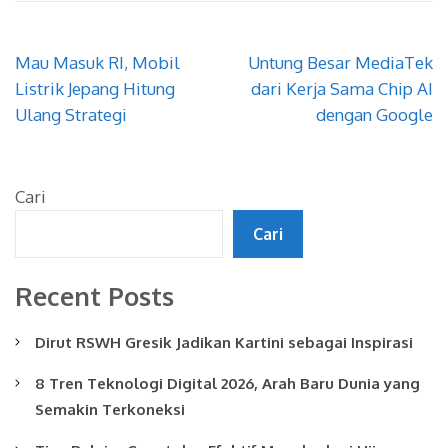
Navigasi
Mau Masuk RI, Mobil
Untung Besar MediaTek
pos
Listrik Jepang Hitung
dari Kerja Sama Chip AI
Ulang Strategi
dengan Google
Cari
Cari
Recent Posts
Dirut RSWH Gresik Jadikan Kartini sebagai Inspirasi
8 Tren Teknologi Digital 2026, Arah Baru Dunia yang
Semakin Terkoneksi